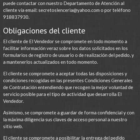
puede contactar con nuestro Departamento de Atención al
cliente vía email:
secretoslenceria@yahoo.com
o por teléfono
918837930.
Obligaciones del cliente
El cliente de El Vendedor se compromete en todo momento a
facilitar información veraz sobre los datos solicitados en los
formularios de registro de usuario o de realización del pedido, y
a mantenerlos actualizados en todo momento.
El cliente se compromete a aceptar todas las disposiciones y
condiciones recogidas en las presentes Condiciones Generales
de Contratación entendiendo que recogen la mejor voluntad de
servicio posible para el tipo de actividad que desarrolla El
Vendedor.
Asimismo, se compromete a guardar de forma confidencial y con
la máxima diligencia sus claves de acceso personal a nuestro
sitio web.
El cliente se compromete a posibilitar la entrega del pedido