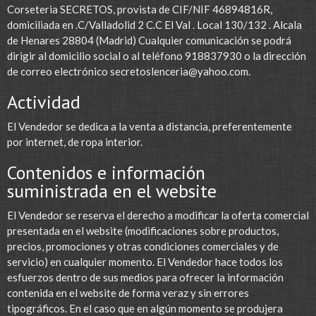
Corseteria SECRETOS, provista de CIF/NIF 46894816R,
domiciliada en .C/Valladolid 2 C.C El Val . Local 130/132 . Alcala
de Henares 28804 (Madrid) Cualquier comunicación se podrá
dirigir al domicilio social o al teléfono 918837930 o la dirección
de correo electrónico
secretoslenceria@yahoo.com
.
Actividad
El Vendedor se dedica a la venta a distancia, preferentemente
por internet, de ropa interior.
Contenidos e información
suministrada en el website
El Vendedor se reserva el derecho a modificar la oferta comercial
presentada en el website (modificaciones sobre productos,
precios, promociones y otras condiciones comerciales y de
servicio) en cualquier momento. El Vendedor hace todos los
esfuerzos dentro de sus medios para ofrecer la información
contenida en el website de forma veraz y sin errores
tipográficos. En el caso que en algún momento se produjera