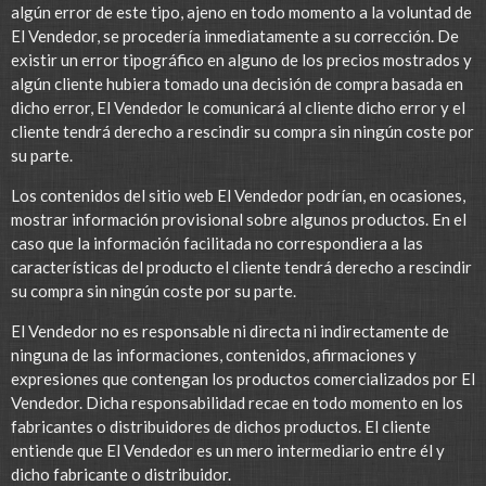
algún error de este tipo, ajeno en todo momento a la voluntad de
El Vendedor, se procedería inmediatamente a su corrección. De
existir un error tipográfico en alguno de los precios mostrados y
algún cliente hubiera tomado una decisión de compra basada en
dicho error, El Vendedor le comunicará al cliente dicho error y el
cliente tendrá derecho a rescindir su compra sin ningún coste por
su parte.
Los contenidos del sitio web El Vendedor podrían, en ocasiones,
mostrar información provisional sobre algunos productos. En el
caso que la información facilitada no correspondiera a las
características del producto el cliente tendrá derecho a rescindir
su compra sin ningún coste por su parte.
El Vendedor no es responsable ni directa ni indirectamente de
ninguna de las informaciones, contenidos, afirmaciones y
expresiones que contengan los productos comercializados por El
Vendedor. Dicha responsabilidad recae en todo momento en los
fabricantes o distribuidores de dichos productos. El cliente
entiende que El Vendedor es un mero intermediario entre él y
dicho fabricante o distribuidor.