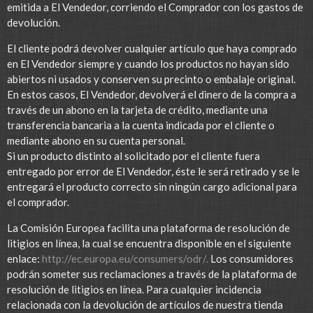
emitida a El Vendedor, corriendo el Comprador con los gastos de
devolución.
El cliente podrá devolver cualquier artículo que haya comprado
en El Vendedor siempre y cuando los productos no hayan sido
abiertos ni usados y conserven su precinto o embalaje original.
En estos casos, El Vendedor, devolverá el dinero de la compra a
través de un abono en la tarjeta de crédito, mediante una
transferencia bancaria a la cuenta indicada por el cliente o
mediante abono en su cuenta personal.
Si un producto distinto al solicitado por el cliente fuera
entregado por error de El Vendedor, éste le será retirado y se le
entregará el producto correcto sin ningún cargo adicional para
el comprador.
La Comisión Europea facilita una plataforma de resolución de
litigios en línea, la cual se encuentra disponible en el siguiente
enlace:
http://ec.europa.eu/consumers/odr/.
Los consumidores
podrán someter sus reclamaciones a través de la plataforma de
resolución de litigios en línea. Para cualquier incidencia
relacionada con la devolución de artículos de nuestra tienda