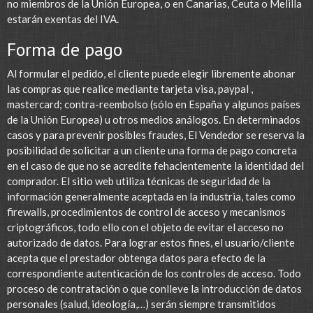
no miembros de la Unión Europea, o en Canarias, Ceuta o Melilla
estarán exentas del IVA.
Forma de pago
Al formular el pedido, el cliente puede elegir libremente abonar
las compras que realice mediante tarjeta visa, paypal ,
mastercard; contra-reembolso (sólo en España y algunos países
de la Unión Europea) u otros medios análogos. En determinados
casos y para prevenir posibles fraudes, El Vendedor se reserva la
posibilidad de solicitar a un cliente una forma de pago concreta
en el caso de que no se acredite fehacientemente la identidad del
comprador. El sitio web utiliza técnicas de seguridad de la
información generalmente aceptada en la industria, tales como
firewalls, procedimientos de control de acceso y mecanismos
criptográficos, todo ello con el objeto de evitar el acceso no
autorizado de datos. Para lograr estos fines, el usuario/cliente
acepta que el prestador obtenga datos para efecto de la
correspondiente autenticación de los controles de acceso. Todo
proceso de contratación o que conlleve la introducción de datos
personales (salud, ideología,…) serán siempre transmitidos