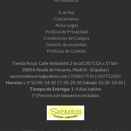
Ir arriba
Contáctanos
Aviso Legal
Política de Privacidad
Condiciones de Compra
Desistir de un pedido
Políticas de Cookies
Tienda fisica: Calle Valladolid 2 local130/132c.c El Val -
28804 Alcalá de Henares, Madrid - (España) |
secretoslenceria@yahoo.com |
918837930
|
669752085
Horario:
L-V 10:00-14:30 17:30-20:30 Sábado 10:30-14:30 |
Tiempo de Entrega:
1-4 dias habiles
(*) Precios con Impuestos incluidos