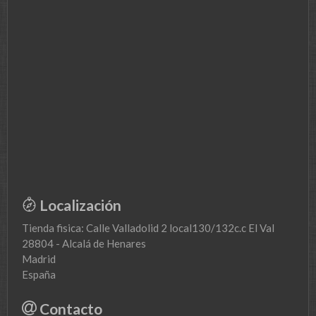
Localización
Tienda fisica: Calle Valladolid 2 local130/132c.c El Val
28804 - Alcalá de Henares
Madrid
España
Contacto