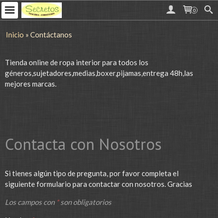
0
Inicio
»
Contáctanos
Tienda online de ropa interior para todos los
géneros,sujetadores,medias,boxer,pijamas,entrega 48h,las
mejores marcas.
Contacta con Nosotros
Si tienes algún tipo de pregunta, por favor completa el
siguiente formulario para contactar con nosotros. Gracias
Los campos con
*
son obligatorios