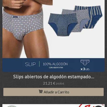
Slips abiertos de algodón estampado...
21,21 €
24,95 €
Añadir a Carrito