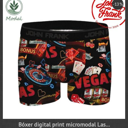
-13 %
Bóxer digital print micromodal Las...