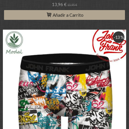
13,96 €
15,95 €
Añadir a Carrito
-13 %