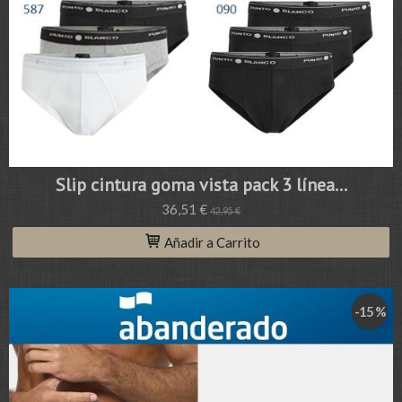
Slip cintura goma vista pack 3 línea...
36,51 €
42,95 €
Añadir a Carrito
-15 %