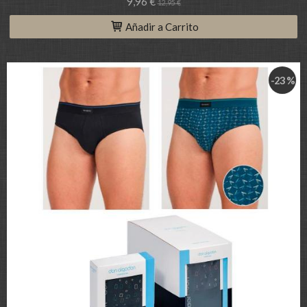
9,96 €
12,95 €
Añadir a Carrito
-23 %