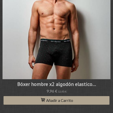
Bóxer hombre x2 algodón elastico...
9,96 €
12,95 €
Añadir a Carrito