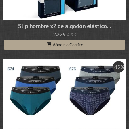
Slip hombre x2 de algodón elástico...
9,96 €
12,95 €
Añadir a Carrito
-15 %