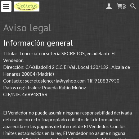
0
Aviso legal
Información general
Titular: Lenceria-corseteria SECRETOS, en adelante El
Vendedor.
Dirección: C/Valladolid 2 C.C El Val . Local 130/132 . Alcala de
Henares 28804 (Madrid)
Contacto:
secretoslenceria@yahoo.com
Tlf. 918837930
Datos registrales: Poveda Rubio Muñoz
CIF/NIF: 46894816R
El Vendedor no puede asumir ninguna responsabilidad derivada
del uso incorrecto, inapropiado o ilícito de la información
aparecida en las páginas de Internet de El Vendedor. Con los
límites establecidos en la ley, El Vendedor no asume ninguna