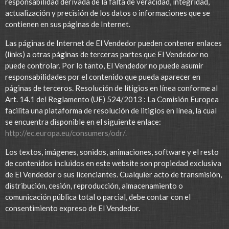
responsabilidad derivada de la falta de veracidad, integridad,
actualización y precisión de los datos o informaciones que se
contienen en sus páginas de Internet.
Las páginas de Internet de El Vendedor pueden contener enlaces
(links) a otras páginas de terceras partes que El Vendedor no
puede controlar. Por lo tanto, El Vendedor no puede asumir
responsabilidades por el contenido que pueda aparecer en
páginas de terceros. Resolución de litigios en línea conforme al
Art. 14.1 del Reglamento (UE) 524/2013 : La Comisión Europea
facilita una plataforma de resolución de litigios en línea, la cual
se encuentra disponible en el siguiente enlace:
http://ec.europa.eu/consumers/odr/.
Los textos, imágenes, sonidos, animaciones, software y el resto
de contenidos incluidos en este website son propiedad exclusiva
de El Vendedor o sus licenciantes. Cualquier acto de transmisión,
distribución, cesión, reproducción, almacenamiento o
comunicación pública total o parcial, debe contar con el
consentimiento expreso de El Vendedor.