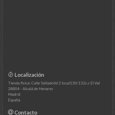
Localización
Tienda fisica: Calle Valladolid 2 local130/132c.c El Val
28804 - Alcalá de Henares
Madrid
España
Contacto