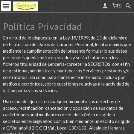
0
Política Privacidad
En virtud de lo dispuesto en la Ley 15/1999, de 13 de diciembre,
de Protección de Datos de Carácter Personal, le informamos que
mediante la cumplimentación del presente formulario sus datos
personales quedarán incorporados y serán tratados en los
ficheros titularidad de Lenceria-corseteria SECRETOS, con el fin
de gestionar, administrar y mantener los Servicios prestados y/o
contratados, así como para mantenerle informado, incluso por
medios electrónicos, sobre cuestiones relativas a la actividad de
la Compañía y sus servicios.
Usted puede ejercer, en cualquier momento, los derechos de
acceso, rectificación, cancelación y oposición de sus datos de
carácter personal mediante correo electrónico dirigido a
secretoslenceria@yahoo.com
o bien mediante un escrito dirigido
a C/Valladolid 2 C.C El Val . Local 130/132 . Alcala de Henares