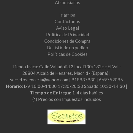
Afrodisiacos
Ir arriba
Contáctanos
Aviso Legal
Política de Privacidad
Condiciones de Compra
Desistir de un pedido
Políticas de Cookies
Tienda fisica: Calle Valladolid 2 local130/132c.c El Val -
28804 Alcalá de Henares, Madrid - (España) |
secretoslenceria@yahoo.com |
918837930
|
669752085
Horario:
L-V 10:00-14:30 17:30-20:30 Sábado 10:30-14:30 |
Tiempo de Entrega:
1-4 dias habiles
(*) Precios con Impuestos incluidos