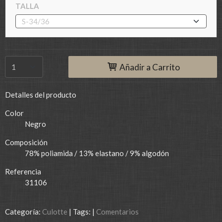
TALLA
Añadir a Carrito
Detalles del producto
Color
Negro
Composición
78% poliamida / 13% elastano / 9% algodón
Referencia
31106
Categoría:
Culotte
|
Tags:
|
Comentarios