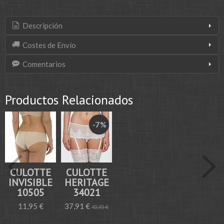
Descripción
Costes de Envío
Comentarios
Productos Relacionados
-7 %
CULOTTE
CULOTTE
INVISIBLE
HERITAGE
10505
34021
11,95 €
37,91 €
40,95 €