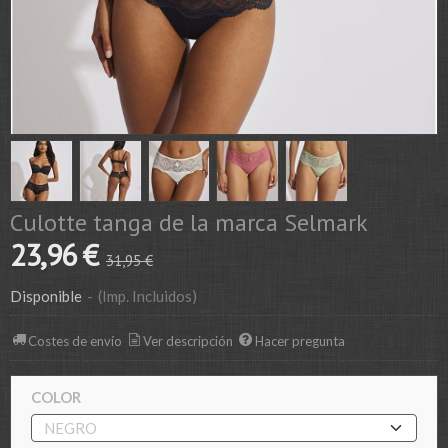
Culotte tanga de la marca Selmark
23,96 €
31,95 €
Disponible
-
(Imp. Incluidos)
Costes de envío
Ver descripción
Hacer pregunta
COLOR