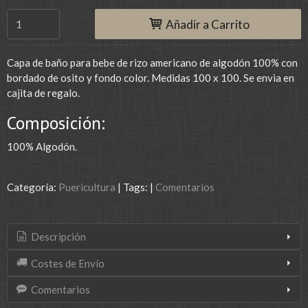
Añadir a Carrito
Capa de baño para bebe de rizo americano de algodón 100% con
bordado de osito y fondo color. Medidas 100 x 100. Se envia en
cajita de regalo.
Composición:
100% Algodón.
Categoría:
Puericultura
|
Tags:
|
Comentarios
Descripción
Costes de Envío
Comentarios