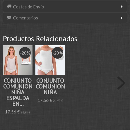
Costes de Envío
Comentarios
Productos Relacionados
-20 %
-20 %
CONJUNTO
CONJUNTO
COMUNION
COMUNION
NIÑA
NIÑA
ESPALDA
17,56 €
21,95 €
EN...
17,56 €
21,95 €