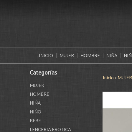
INICIO
MUJER
HOMBRE
NIÑA
NI
Categorías
Inicio
»
MUJER
MUJER
HOMBRE
NIÑA
NIÑO
BEBE
LENCERIA EROTICA