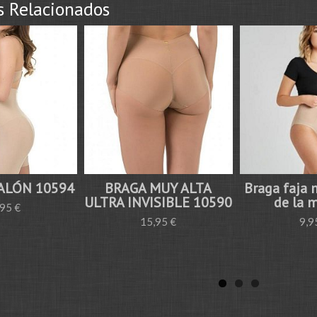
s Relacionados
ALÓN 10594
BRAGA MUY ALTA
Braga faja
ULTRA INVISIBLE 10590
de la m
,95 €
15,95 €
9,9