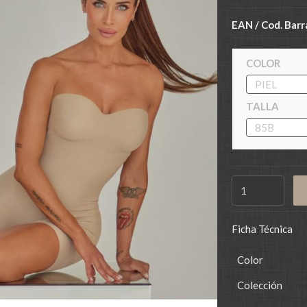
EAN / Cod. Barr
COLOR
TALLA
Ficha Técnica
Color
Colección