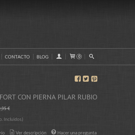
CONTACTO
BLOG
0
FORT CON PIERNA PILAR RUBIO
,95 €
p. Incluidos)
vío
Ver descripción
Hacer una pregunta