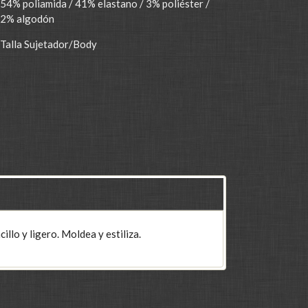
54% poliamida / 41% elastano / 3% poliéster /
2% algodón
Talla Sujetador/Body
llo y ligero. Moldea y estiliza.