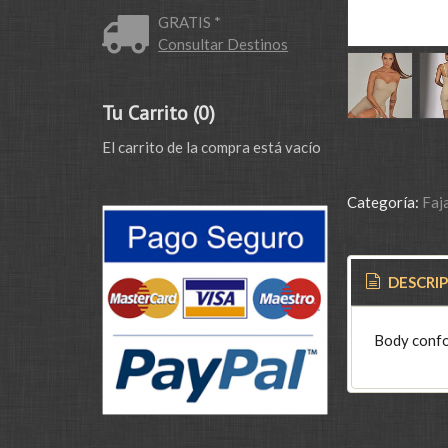
GRATIS *
Consultar Destinos
Tu Carrito (0)
El carrito de la compra está vacío
Categoría:
Faj
DESCRI
Body confor