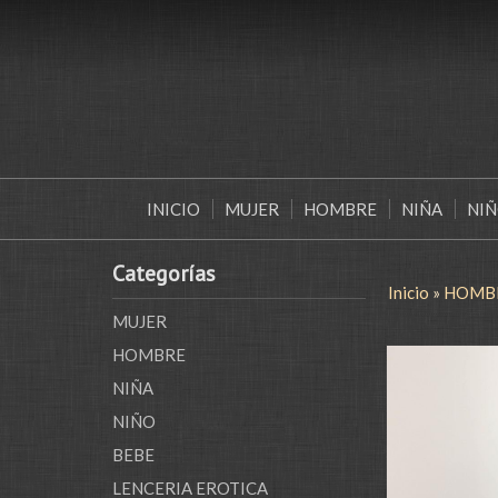
INICIO
MUJER
HOMBRE
NIÑA
NI
Categorías
Inicio
»
HOMB
MUJER
HOMBRE
NIÑA
NIÑO
BEBE
LENCERIA EROTICA