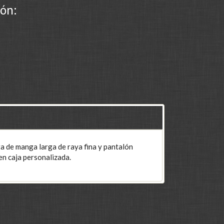
ón:
ta de manga larga de raya fina y pantalón
en caja personalizada.