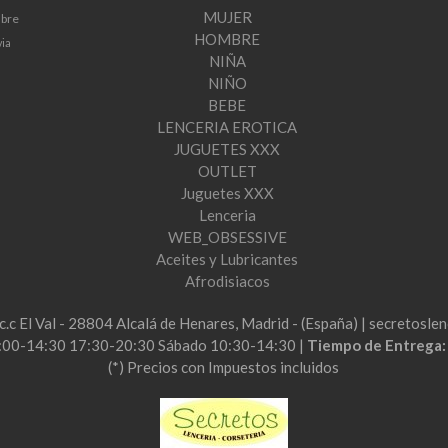
MUJER
mbre
HOMBRE
via
NIÑA
NIÑO
BEBE
LENCERIA EROTICA
JUGUETES XXX
OUTLET
Juguetes XXX
Lenceria
WEB_OBSESSIVE
Aceites y Lubricantes
Afrodisiacos
2c.c El Val - 28804 Alcalá de Henares, Madrid - (España) | secretos
:00-14:30 17:30-20:30 Sábado 10:30-14:30 |
Tiempo de Entrega
(*) Precios con Impuestos incluidos