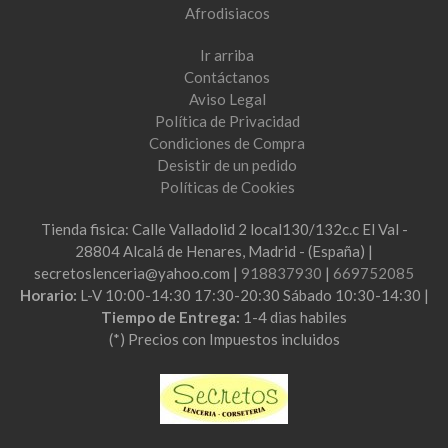
Afrodisiacos
Ir arriba
Contáctanos
Aviso Legal
Política de Privacidad
Condiciones de Compra
Desistir de un pedido
Políticas de Cookies
Tienda fisica: Calle Valladolid 2 local130/132c.c El Val -
28804 Alcalá de Henares, Madrid - (España) |
secretoslenceria@yahoo.com |
918837930
|
669752085
Horario:
L-V 10:00-14:30 17:30-20:30 Sábado 10:30-14:30 |
Tiempo de Entrega:
1-4 dias habiles
(*) Precios con Impuestos incluidos