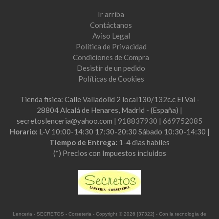
Ir arriba
Contáctanos
Aviso Legal
Política de Privacidad
Condiciones de Compra
Desistir de un pedido
Políticas de Cookies
Tienda fisica: Calle Valladolid 2 local130/132c.c El Val -
28804 Alcalá de Henares, Madrid - (España) |
secretoslenceria@yahoo.com |
918837930
|
669752085
Horario:
L-V 10:00-14:30 17:30-20:30 Sábado 10:30-14:30 |
Tiempo de Entrega:
1-4 dias habiles
(*) Precios con Impuestos incluidos
Lenceria - SECRETOS - Corseteria
- Copyright © 2026 [37322] - Con la tecnología de