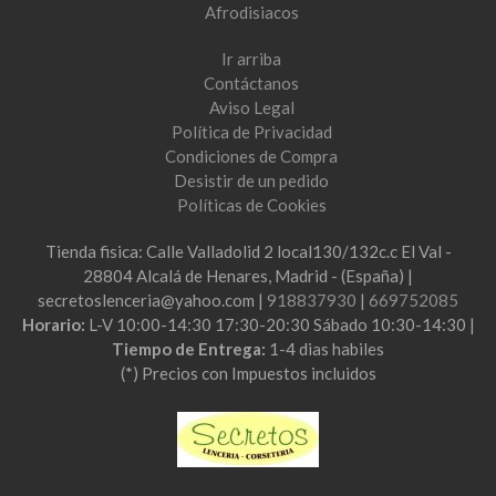
Afrodisiacos
Ir arriba
Contáctanos
Aviso Legal
Política de Privacidad
Condiciones de Compra
Desistir de un pedido
Políticas de Cookies
Tienda fisica: Calle Valladolid 2 local130/132c.c El Val -
28804 Alcalá de Henares, Madrid - (España) |
secretoslenceria@yahoo.com |
918837930
|
669752085
Horario:
L-V 10:00-14:30 17:30-20:30 Sábado 10:30-14:30 |
Tiempo de Entrega:
1-4 dias habiles
(*) Precios con Impuestos incluidos