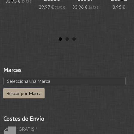
33,95 €
35,95 €
29,97 €
33,96 €
8,95 €
36,95 €
36,95 €
Marcas
Costes de Envío
GRATIS *