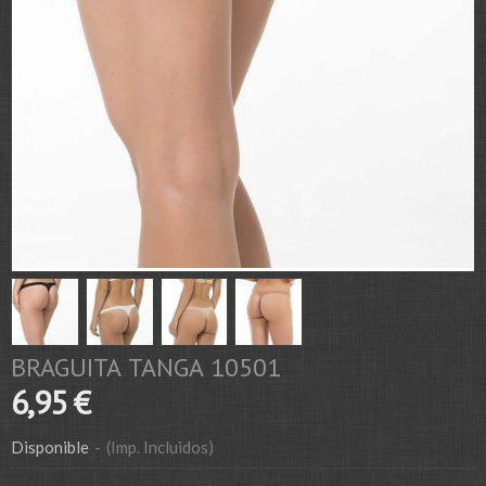
BRAGUITA TANGA 10501
6,95 €
Disponible
-
(Imp. Incluidos)