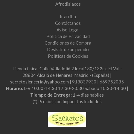
Afrodisiacos
Ir arriba
Contáctanos
Aviso Legal
Política de Privacidad
Condiciones de Compra
Desistir de un pedido
Políticas de Cookies
Tienda fisica: Calle Valladolid 2 local130/132c.c El Val -
28804 Alcalá de Henares, Madrid - (España) |
secretoslenceria@yahoo.com |
918837930
|
669752085
Horario:
L-V 10:00-14:30 17:30-20:30 Sábado 10:30-14:30 |
Tiempo de Entrega:
1-4 dias habiles
(*) Precios con Impuestos incluidos