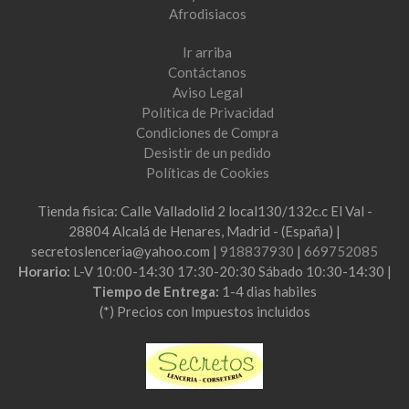
Afrodisiacos
Ir arriba
Contáctanos
Aviso Legal
Política de Privacidad
Condiciones de Compra
Desistir de un pedido
Políticas de Cookies
Tienda fisica: Calle Valladolid 2 local130/132c.c El Val -
28804 Alcalá de Henares, Madrid - (España) |
secretoslenceria@yahoo.com |
918837930
|
669752085
Horario:
L-V 10:00-14:30 17:30-20:30 Sábado 10:30-14:30 |
Tiempo de Entrega:
1-4 dias habiles
(*) Precios con Impuestos incluidos