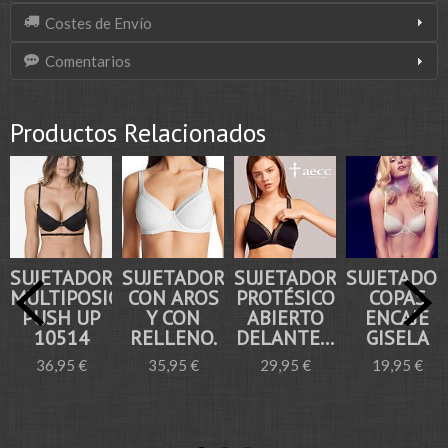
Costes de Envío
Comentarios
Productos Relacionados
SUJETADOR
SUJETADOR
SUJETADOR
SUJETADO
MULTIPOSICIÓN
CON AROS
PROTÉSICO
COPAS
PUSH UP
Y CON
ABIERTO
ENCAJE
10514
RELLENO.
DELANTE...
GISELA
36,95 €
35,95 €
29,95 €
19,95 €