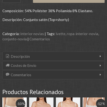
Composición: 54% Poliéster 38% Poliamida 8% Elastano.
Descripción: Conjunto satén (Top+shorty)
Categoría:
Interior novias
|
Tags:
ivette
ropa-interior-novia
conjunto-novia
|
Comentarios
Descripción
Costes de Envío
Comentarios
Productos Relacionados
-10 %
-12 %