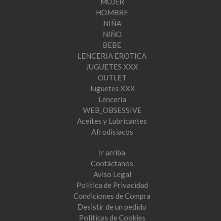
MUJER
HOMBRE
NIÑA
NIÑO
BEBE
LENCERIA EROTICA
JUGUETES XXX
OUTLET
Juguetes XXX
Lenceria
WEB_OBSESSIVE
Aceites y Lubricantes
Afrodisiacos
Ir arriba
Contáctanos
Aviso Legal
Política de Privacidad
Condiciones de Compra
Desistir de un pedido
Políticas de Cookies