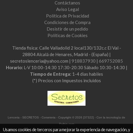
Contáctanos
Aviso Legal
Política de Privacidad
Condiciones de Compra
Desistir de un pedido
Políticas de Cookies
Tienda fisica: Calle Valladolid 2 local130/132c.c El Val -
28804 Alcalá de Henares, Madrid - (España) |
secretoslenceria@yahoo.com |
918837930
|
669752085
Horario:
L-V 10:00-14:30 17:30-20:30 Sábado 10:30-14:30 |
Tiempo de Entrega:
1-4 dias habiles
(*) Precios con Impuestos incluidos
Lenceria - SECRETOS - Corseteria
- Copyright © 2026 [37322] - Con la tecnología de
Palbin.com
Usamos cookies de terceros para mejorar la experiencia de navegación, y