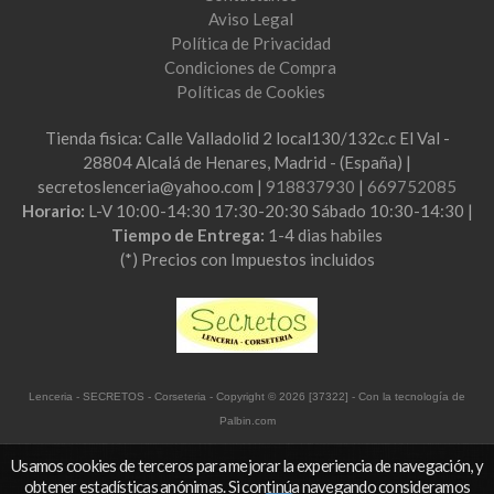
Aviso Legal
Política de Privacidad
Condiciones de Compra
Políticas de Cookies
Tienda fisica: Calle Valladolid 2 local130/132c.c El Val -
28804 Alcalá de Henares, Madrid - (España) |
secretoslenceria@yahoo.com |
918837930
|
669752085
Horario:
L-V 10:00-14:30 17:30-20:30 Sábado 10:30-14:30 |
Tiempo de Entrega:
1-4 dias habiles
(*) Precios con Impuestos incluidos
Lenceria - SECRETOS - Corseteria
- Copyright © 2026 [37322] - Con la tecnología de
Palbin.com
Usamos cookies de terceros para mejorar la experiencia de navegación, y
obtener estadísticas anónimas. Si continúa navegando consideramos