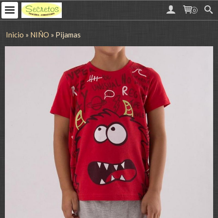
0
Inicio
»
NIÑO
»
Pijamas