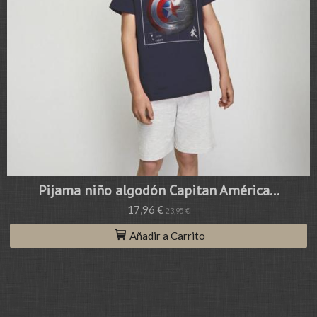
Pijama niño algodón Capitan América...
17,96 €
23,95 €
Añadir a Carrito