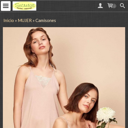
0
Inicio
»
MUJER
»
Camisones