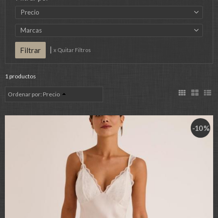
Precio
Marcas
|
x Quitar Filtros
1 productos
Ordenar por:
Precio
-10 %