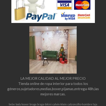
LA MEJOR CALIDAD AL MEJOR PRECIO
Tienda online de ropa interior para todos los
géneros,sujetadores,medias,boxer,pijamas,entrega 48h,las
mejores marcas.
boxer
braga
calvin-klein
calzoncillo-hombre
bebe
body
braga-bikini
faja