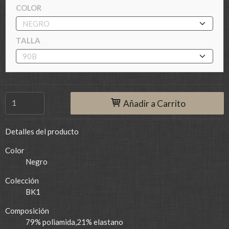
COLOR
TALLA
Añadir a Carrito
Detalles del producto
Color
Negro
Colección
BK1
Composición
79% poliamida,21% elastano