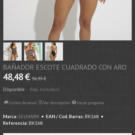
BAÑADOR ESCOTE CUADRADO CON ARO
48,48 €
96,95 €
Disponible
-
(Imp. Incluidos)
Costes de envío
Ver descripción
Hacer pregunta
Marca
:
SELMARK
•
EAN / Cod. Barras
:
BK168
•
Referencia
:
BK168