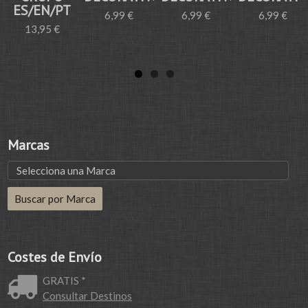
ES/EN/PT
6,99 €
6,99 €
6,99 €
13,95 €
Marcas
Costes de Envío
GRATIS *
Consultar Destinos