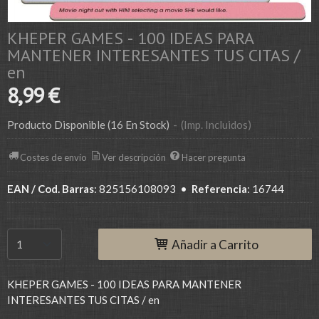
KHEPER GAMES - 100 IDEAS PARA
MANTENER INTERESANTES TUS CITAS /
en
8,99 €
Producto Disponible
(16 En Stock)
-
(Imp. Incluidos)
Costes de envío
Ver descripción
Hacer pregunta
EAN / Cod. Barras
:
825156108093
•
Referencia
:
16744
Añadir a Carrito
KHEPER GAMES - 100 IDEAS PARA MANTENER
INTERESANTES TUS CITAS / en