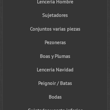
Lenceria Hombre
Sujetadores
Conjuntos varias piezas
Pezoneras
Boas y Plumas
Lenceria Navidad
Peignoir / Batas
Bodas