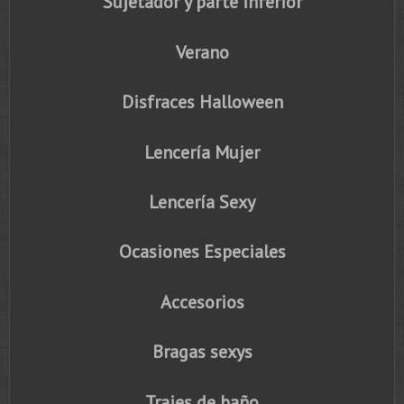
Sujetador y parte inferior
Verano
Disfraces Halloween
Lencería Mujer
Lencería Sexy
Ocasiones Especiales
Accesorios
Bragas sexys
Trajes de baño