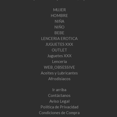
MUJER
HOMBRE
NIÑA
NIÑO
BEBE
LENCERIA EROTICA
JUGUETES XXX
OUTLET
Juguetes XXX
Lenceria
WEB_OBSESSIVE
Aceites y Lubricantes
Afrodisiacos
Ir arriba
Contáctanos
Aviso Legal
Política de Privacidad
Condiciones de Compra