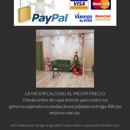
LA MEJOR CALIDAD AL MEJOR PRECIO
Tienda online de ropa interior para todos los
géneros,sujetadores,medias,boxer,pijamas,entrega 48h,las
mejores marcas.
boxer
braga
calvin-klein
calzoncillo-hombre
bebe
body
braga-bikini
faja