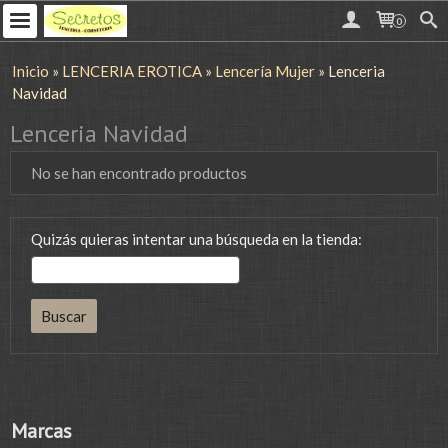
0
Inicio
»
LENCERIA EROTICA
»
Lencería Mujer
»
Lenceria
Navidad
Lenceria Navidad
No se han encontrado productos
Quizás quieras intentar una búsqueda en la tienda:
Marcas