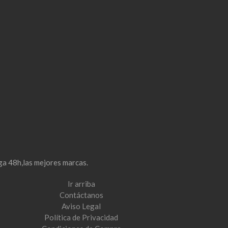
ga 48h,las mejores marcas.
Ir arriba
Contáctanos
Aviso Legal
Política de Privacidad