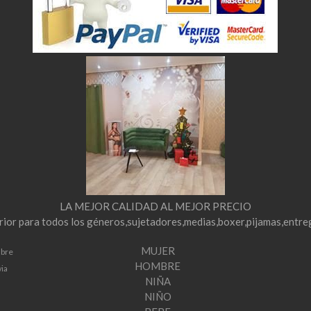
LA MEJOR CALIDAD AL MEJOR PRECIO
erior para todos los géneros,sujetadores,medias,boxer,pijamas,entre
MUJER
mbre
HOMBRE
via
NIÑA
NIÑO