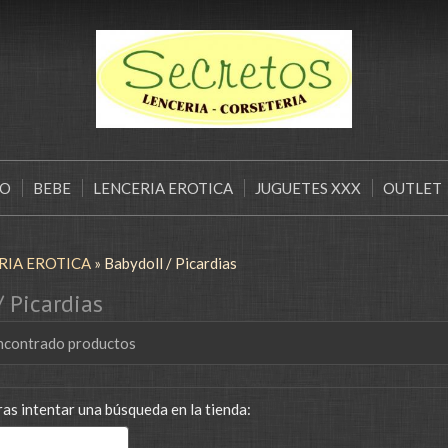
ÑO
BEBE
LENCERIA EROTICA
JUGUETES XXX
OUTLET
RIA EROTICA
»
Babydoll / Picardias
/ Picardias
ncontrado productos
as intentar una búsqueda en la tienda: