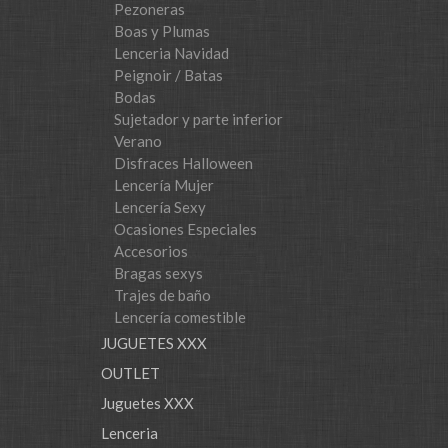
Pezoneras
Boas y Plumas
Lenceria Navidad
Peignoir / Batas
Bodas
Sujetador y parte inferior
Verano
Disfraces Halloween
Lencería Mujer
Lencería Sexy
Ocasiones Especiales
Accesorios
Bragas sexys
Trajes de baño
Lencería comestible
JUGUETES XXX
OUTLET
Juguetes XXX
Lenceria