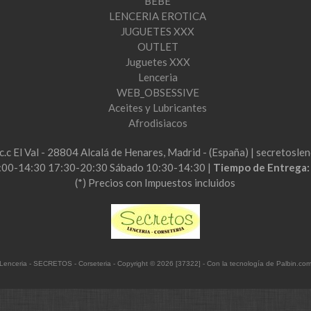
BEBE
LENCERIA EROTICA
JUGUETES XXX
OUTLET
Juguetes XXX
Lenceria
WEB_OBSESSIVE
Aceites y Lubricantes
Afrodisiacos
2c.c El Val - 28804 Alcalá de Henares, Madrid - (España) | secretos
:00-14:30 17:30-20:30 Sábado 10:30-14:30 |
Tiempo de Entrega
(*) Precios con Impuestos incluidos
Lenceria - SECRETOS - Corseteria
- Copyright © 2026 [37322] - Con la tecnología de Palbin.co