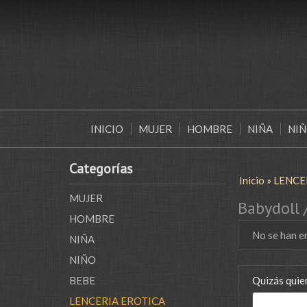
INICIO
MUJER
HOMBRE
NIÑA
NI
Categorías
Inicio
»
LENCE
MUJER
Babydoll 
HOMBRE
No se han e
NIÑA
NIÑO
BEBE
Quizás quier
LENCERIA EROTICA