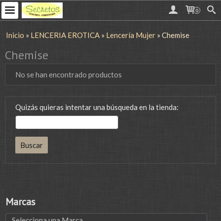
0
Inicio
»
LENCERIA EROTICA
»
Lencería Mujer
»
Chemise
Chemise
No se han encontrado productos
Quizás quieras intentar una búsqueda en la tienda:
Marcas