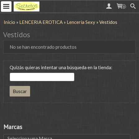
0
Inicio
»
LENCERIA EROTICA
»
Lencería Sexy
»
Vestidos
Vestidos
No se han encontrado productos
Quizás quieras intentar una búsqueda en la tienda:
Marcas