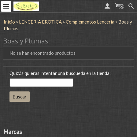
0
Inicio
»
LENCERIA EROTICA
»
Complementos Lenceria
»
Boas y
Plumas
Boas y Plumas
No se han encontrado productos
Quizás quieras intentar una búsqueda en la tienda:
Marcas