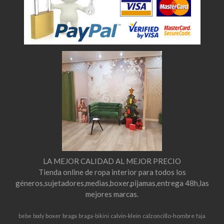
LA MEJOR CALIDAD AL MEJOR PRECIO
Tienda online de ropa interior para todos los
géneros,sujetadores,medias,boxer,pijamas,entrega 48h,las
mejores marcas.
boxer
braga
calvin-klein
calzoncillo-hombre
bebe
body
braga-bikini
faja