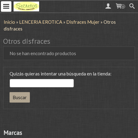
0
Inicio
»
LENCERIA EROTICA
»
Disfraces Mujer
»
Otros
disfraces
Otros disfraces
No se han encontrado productos
Quizás quieras intentar una búsqueda en la tienda:
Marcas