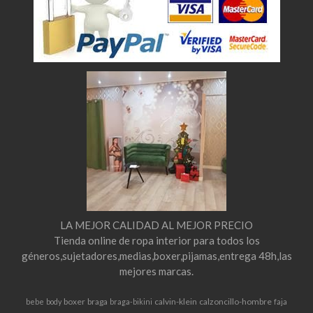
LA MEJOR CALIDAD AL MEJOR PRECIO
Tienda online de ropa interior para todos los
géneros,sujetadores,medias,boxer,pijamas,entrega 48h,las
mejores marcas.
boxer
braga
calvin-klein
calzoncillo-hombre
bebe
body
braga-bikini
faja