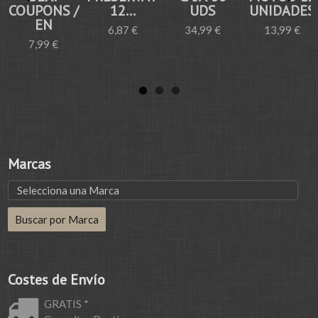
COUPONS /
12...
UDS
UNIDADES
EN
6,87 €
34,99 €
13,99 €
7,99 €
Marcas
Costes de Envío
GRATIS *