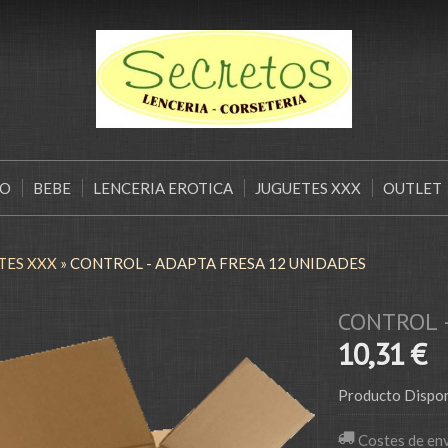
ÑO
BEBE
LENCERIA EROTICA
JUGUETES XXX
OUTLET
TES XXX
»
CONTROL - ADAPTA FRESA 12 UNIDADES
CONTROL 
10,31 €
Producto Dispon
Costes de en