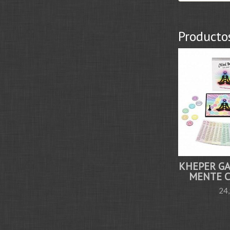
Producto
KHEPER GA
MENTE CU
24