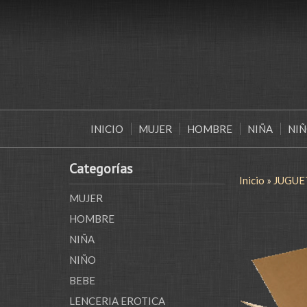
INICIO
MUJER
HOMBRE
NIÑA
NI
Categorías
Inicio
»
JUGUE
MUJER
HOMBRE
NIÑA
NIÑO
BEBE
LENCERIA EROTICA