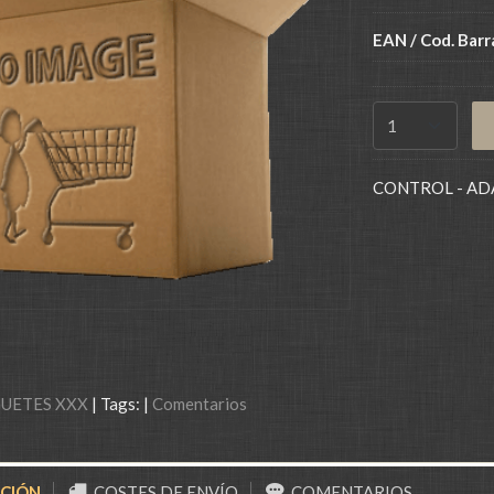
EAN / Cod. Barr
CONTROL - AD
GUETES XXX
|
Tags:
|
Comentarios
PCIÓN
COSTES DE ENVÍO
COMENTARIOS