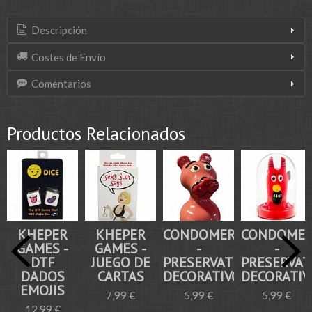
Descripción
Costes de Envío
Comentarios
Productos Relacionados
KHEPER
KHEPER
CONDOMERIE
CONDOMER
GAMES -
GAMES -
-
-
DTF
JUEGO DE
PRESERVATIVO
PRESERVAT
DADOS
CARTAS
DECORATIVO...
DECORATIVO
EMOJIS
7,99 €
5,99 €
5,99 €
12,99 €