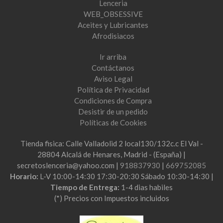
Lenceria
WEB_OBSESSIVE
Aceites y Lubricantes
Afrodisiacos
Ir arriba
Contáctanos
Aviso Legal
Política de Privacidad
Condiciones de Compra
Desistir de un pedido
Políticas de Cookies
Tienda fisica: Calle Valladolid 2 local130/132c.c El Val -
28804 Alcalá de Henares, Madrid - (España) |
secretoslenceria@yahoo.com |
918837930
|
669752085
Horario:
L-V 10:00-14:30 17:30-20:30 Sábado 10:30-14:30 |
Tiempo de Entrega:
1-4 dias habiles
(*) Precios con Impuestos incluidos