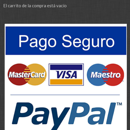
El carrito de la compra está vacío