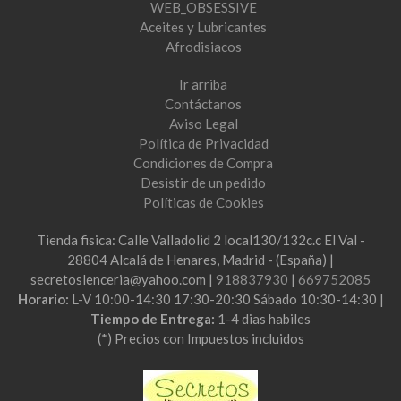
WEB_OBSESSIVE
Aceites y Lubricantes
Afrodisiacos
Ir arriba
Contáctanos
Aviso Legal
Política de Privacidad
Condiciones de Compra
Desistir de un pedido
Políticas de Cookies
Tienda fisica: Calle Valladolid 2 local130/132c.c El Val -
28804 Alcalá de Henares, Madrid - (España) |
secretoslenceria@yahoo.com |
918837930
|
669752085
Horario:
L-V 10:00-14:30 17:30-20:30 Sábado 10:30-14:30 |
Tiempo de Entrega:
1-4 dias habiles
(*) Precios con Impuestos incluidos