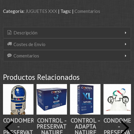
Categoría:
JUGUETES XXX
|
Tags:
|
Comentarios
Descripción
Costes de Envío
Comentarios
Productos Relacionados
CONDOMERIE
CONTROL -
CONTROL -
CONDOMER
-
PRESERVATIVOS
ADAPTA
-
PRESERVATIVO
NATURE
NATURE
PRESERVAT