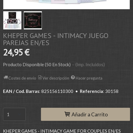
KHEPER GAMES - INTIMACY JUEGO
PAREJAS EN/ES
24,95 €
Producto Disponible
(50 En Stock)
-
(Imp. Incluidos)
Costes de envío
Ver descripción
Hacer pregunta
EAN / Cod. Barras
:
825156110300
•
Referencia
:
30158
Añadir a Carrito
KHEPER GAMES - INTIMACY GAME FOR COUPLES EN/ES