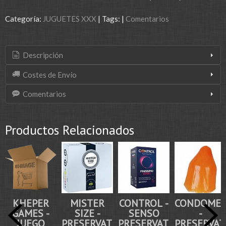
Categoría:
JUGUETES XXX
|
Tags:
|
Comentarios
Descripción
Costes de Envío
Comentarios
Productos Relacionados
KHEPER
MISTER
CONTROL -
CONDOMER
GAMES -
SIZE -
SENSO
-
JUEGO
PRESERVATIVOS
PRESERVATIVOS
PRESERVAT