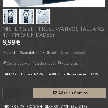
MISTER SIZE - PRESERVATIVOS TALLA XS
47 MM (3 UNIDADES)
9,99 €
Producto Disponible
(50 En Stock)
-
(Imp. Incluidos)
Costes de envío
Ver descripción
Hacer pregunta
EAN / Cod. Barras
:
4260605480010
•
Referencia
:
50999
Añadir a Carrito
MISTER SIZE - CONDOM SIZE XS 47 MM (3 UNITS)