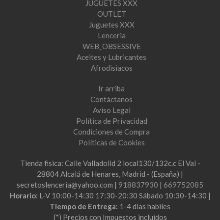
JUGUETES XXX
OUTLET
Juguetes XXX
Lenceria
WEB_OBSESSIVE
Aceites y Lubricantes
Afrodisiacos
Ir arriba
Contáctanos
Aviso Legal
Política de Privacidad
Condiciones de Compra
Políticas de Cookies
Tienda fisica: Calle Valladolid 2 local130/132c.c El Val -
28804 Alcalá de Henares, Madrid - (España) |
secretoslenceria@yahoo.com |
918837930
|
669752085
Horario:
L-V 10:00-14:30 17:30-20:30 Sábado 10:30-14:30 |
Tiempo de Entrega:
1-4 dias habiles
(*) Precios con Impuestos incluidos