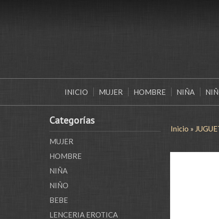
INICIO
MUJER
HOMBRE
NIÑA
NI
Categorías
Inicio
»
JUGUE
MUJER
HOMBRE
NIÑA
NIÑO
BEBE
LENCERIA EROTICA