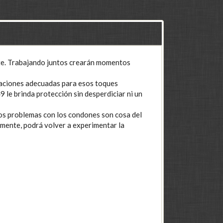
te. Trabajando juntos crearán momentos
saciones adecuadas para esos toques
 le brinda protección sin desperdiciar ni un
os problemas con los condones son cosa del
mente, podrá volver a experimentar la