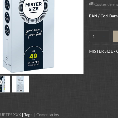
Costes de en
EAN / Cod. Barr
MISTER SIZE -
GUETES XXX
|
Tags:
|
Comentarios