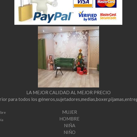
LA MEJOR CALIDAD AL MEJOR PRECIO
erior para todos los géneros,sujetadores,medias,boxer,pijamas,entre
MUJER
mbre
HOMBRE
via
NIÑA
NIÑO