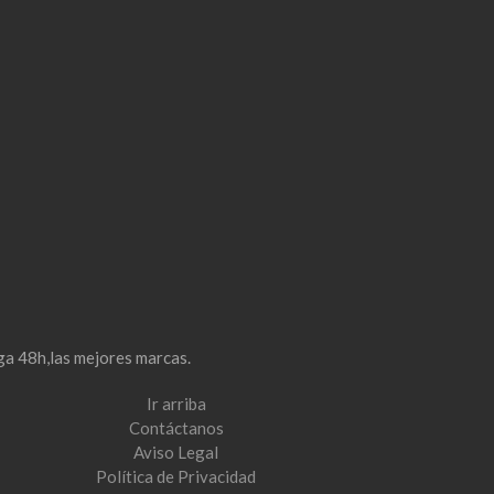
ga 48h,las mejores marcas.
Ir arriba
Contáctanos
Aviso Legal
Política de Privacidad