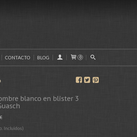
CONTACTO
BLOG
0
h
mbre blanco en blister 3
Guasch
 €
p. Incluidos)