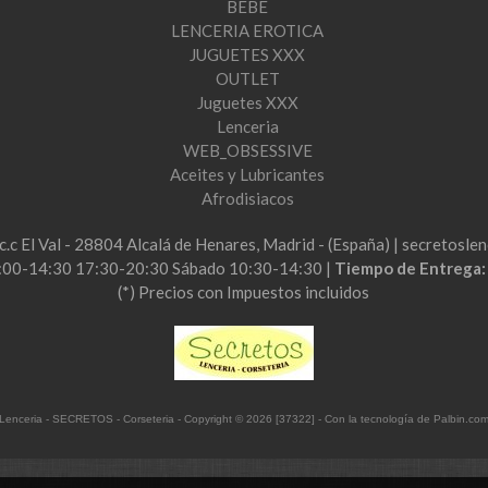
BEBE
LENCERIA EROTICA
JUGUETES XXX
OUTLET
Juguetes XXX
Lenceria
WEB_OBSESSIVE
Aceites y Lubricantes
Afrodisiacos
2c.c El Val - 28804 Alcalá de Henares, Madrid - (España) | secretos
:00-14:30 17:30-20:30 Sábado 10:30-14:30 |
Tiempo de Entrega
(*) Precios con Impuestos incluidos
Lenceria - SECRETOS - Corseteria
- Copyright © 2026 [37322] - Con la tecnología de Palbin.co