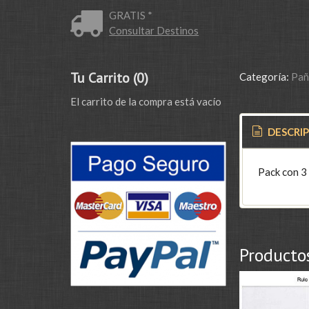
GRATIS *
Consultar Destinos
Tu Carrito (0)
Categoría:
Pañ
El carrito de la compra está vacío
DESCRI
Pack con 3 
Producto