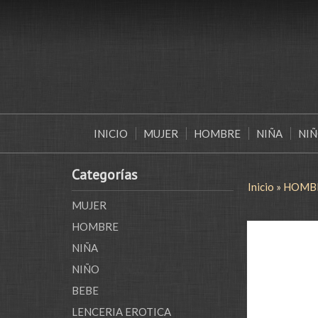
INICIO
MUJER
HOMBRE
NIÑA
NI
Categorías
Inicio
»
HOMB
MUJER
HOMBRE
NIÑA
NIÑO
BEBE
LENCERIA EROTICA