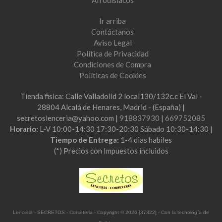
Ir arriba
Contáctanos
Aviso Legal
Política de Privacidad
Condiciones de Compra
Políticas de Cookies
Tienda fisica: Calle Valladolid 2 local130/132c.c El Val -
28804 Alcalá de Henares, Madrid - (España) |
secretoslenceria@yahoo.com |
918837930
|
669752085
Horario:
L-V 10:00-14:30 17:30-20:30 Sábado 10:30-14:30 |
Tiempo de Entrega:
1-4 dias habiles
(*) Precios con Impuestos incluidos
Lenceria - SECRETOS - Corseteria
- Copyright © 2026 [37322] - Con la tecnología de