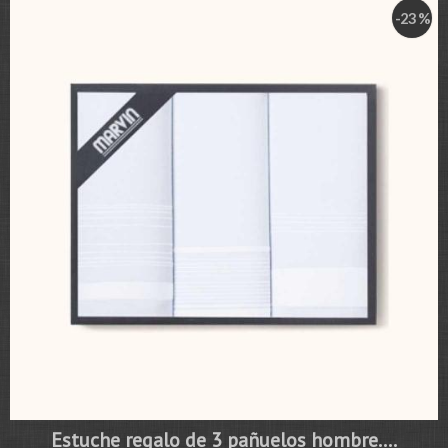
-23 %
Estuche regalo de 3 pañuelos hombre....