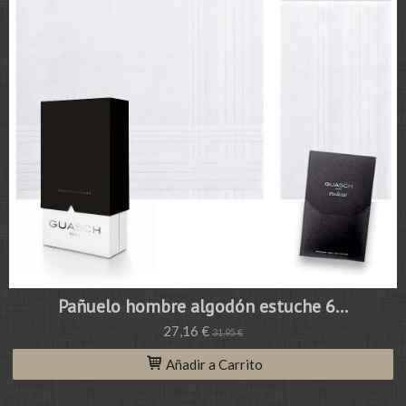
Pañuelo hombre algodón estuche 6...
27,16 €
31,95 €
Añadir a Carrito