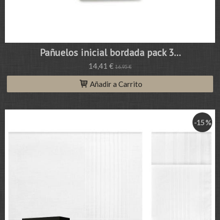
Pañuelos inicial bordada pack 3...
14,41 €
16,95 €
Añadir a Carrito
-15 %