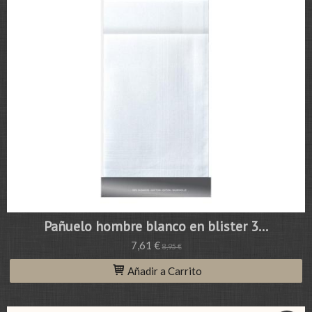
Pañuelo hombre blanco en blister 3...
7,61 €
8,95 €
Añadir a Carrito