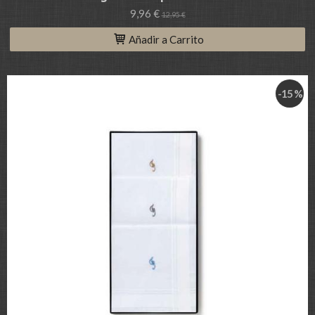
9,96 €
12,95 €
Añadir a Carrito
-15 %