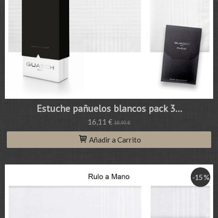
Estuche pañuelos blancos pack 3...
16,11 €
18,95 €
Añadir a Carrito
-15 %