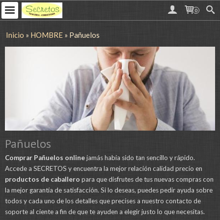
0
Inicio
»
HOMBRE
»
Pañuelos
Pañuelos
Comprar Pañuelos online
jamás había sido tan sencillo y rápido.
Accede a SECRETOS y encuentra la mejor relación calidad precio en
productos de caballero
para que disfrutes de tus nuevas compras con
la mejor garantía de satisfacción. Si lo deseas, puedes pedir ayuda sobre
todos y cada uno de los detalles que precises a nuestro contacto de
soporte al ciente a fin de que te ayuden a elegir justo lo que necesitas.