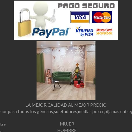
LA MEJOR CALIDAD AL MEJOR PRECIO
erior para todos los géneros,sujetadores,medias,boxer,pijamas,entre
MUJER
mbre
HOMBRE
via