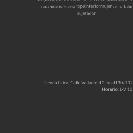
ropainteriormujer
ropa-interior-novia
selmark
slip
sujetador
Tienda fisica: Calle Valladolid 2 local130/13
Horario:
L-V 10