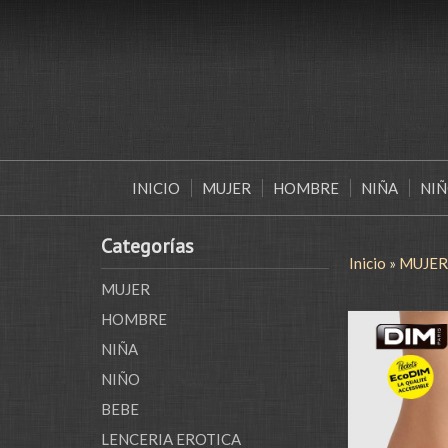
INICIO
MUJER
HOMBRE
NIÑA
NI
Categorías
Inicio
»
MUJER
MUJER
HOMBRE
NIÑA
NIÑO
BEBE
LENCERIA EROTICA