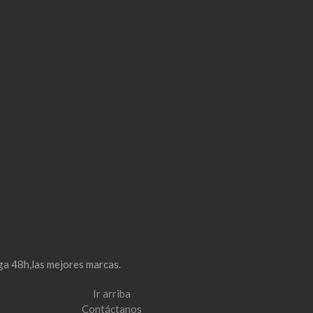
ga 48h,las mejores marcas.
Ir arriba
Contáctanos