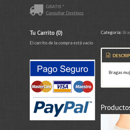
GRATIS *
Consultar Destinos
Tu Carrito (0)
Categoría:
Bra
El carrito de la compra está vacío
DESCRI
Bragas muje
Producto