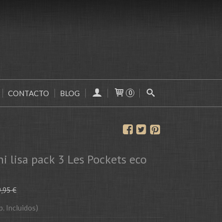
CONTACTO
BLOG
0
ni lisa pack 3 Les Pockets eco
,95 €
p. Incluidos)