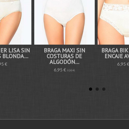
ER LISA SIN
BRAGA MAXI SIN
BRAGA BIK
 BLONDA...
COSTURAS DE
ENCAJE A
ALGODÓN...
95 €
6,95 
6,95 €
7,50 €