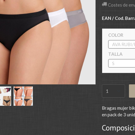
Costes de en
EAN / Cod. Barr
COLOR
TALLA
Bragas mujer bik
en pack de 3 unid
Composici