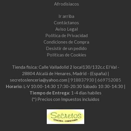
Afrodisiacos
Ir arriba
Contáctanos
Aviso Legal
Política de Privacidad
Condiciones de Compra
Desistir de un pedido
Políticas de Cookies
Tienda fisica: Calle Valladolid 2 local130/132c.c El Val -
28804 Alcalá de Henares, Madrid - (España) |
secretoslenceria@yahoo.com |
918837930
|
669752085
Horario:
L-V 10:00-14:30 17:30-20:30 Sábado 10:30-14:30 |
Tiempo de Entrega:
1-4 dias habiles
(*) Precios con Impuestos incluidos