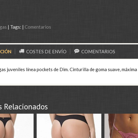
gas
|
Tags:
|
Comentarios
PCIÓN
COSTES DE ENVÍO
COMENTARIOS
as juveniles línea pockets de Dim. Cinturilla de goma suave, máxima c
s Relacionados