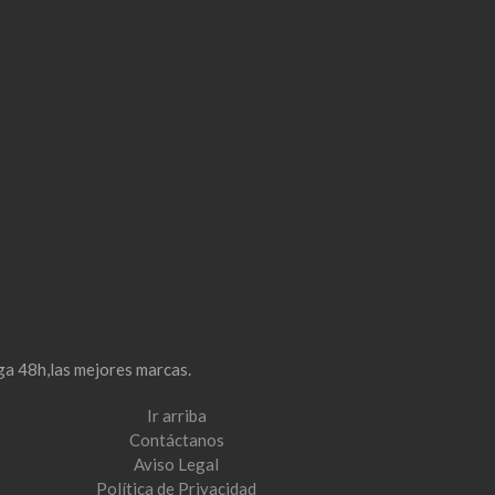
ga 48h,las mejores marcas.
Ir arriba
Contáctanos
Aviso Legal
Política de Privacidad