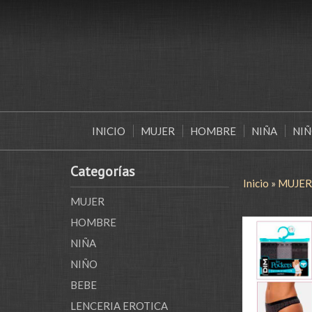
INICIO
MUJER
HOMBRE
NIÑA
NI
Categorías
Inicio
»
MUJER
MUJER
HOMBRE
NIÑA
NIÑO
BEBE
LENCERIA EROTICA