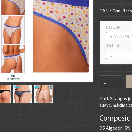
EAN / Cod. Barr
COLOR
TALLA
Pack 3 tangas ju
suave, máxima cal
Composici
95 Algodón, 5% 