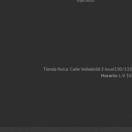
sujetador
Tienda fisica: Calle Valladolid 2 local130/13
Horario:
L-V 10