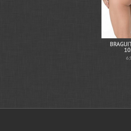
BRAGUI
10
6,