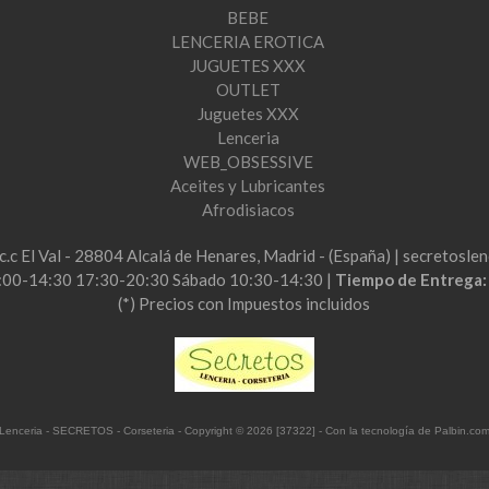
BEBE
LENCERIA EROTICA
JUGUETES XXX
OUTLET
Juguetes XXX
Lenceria
WEB_OBSESSIVE
Aceites y Lubricantes
Afrodisiacos
2c.c El Val - 28804 Alcalá de Henares, Madrid - (España) | secretos
:00-14:30 17:30-20:30 Sábado 10:30-14:30 |
Tiempo de Entrega
(*) Precios con Impuestos incluidos
Lenceria - SECRETOS - Corseteria
- Copyright © 2026 [37322] - Con la tecnología de Palbin.co