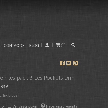
CONTACTO
BLOG
0
eniles pack 3 Les Pockets Dim
,95 €
p. Incluidos)
vío
Ver descripción
Hacer una pregunta