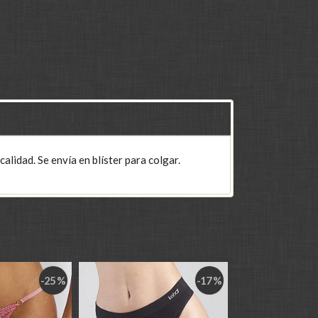
alidad. Se envía en blíster para colgar.
-25 %
-17 %