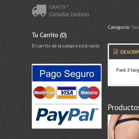
GRATIS *
Consultar Destinos
Categoría:
Tan
Tu Carrito (0)
El carrito de la compra está vacío
DESCRI
Pack 3 tang
Producto