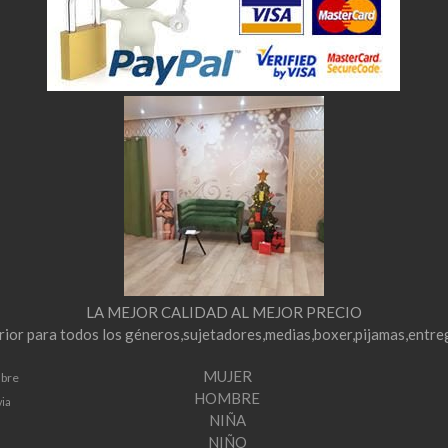
LA MEJOR CALIDAD AL MEJOR PRECIO
erior para todos los géneros,sujetadores,medias,boxer,pijamas,entre
MUJER
mbre
HOMBRE
via
NIÑA
NIÑO