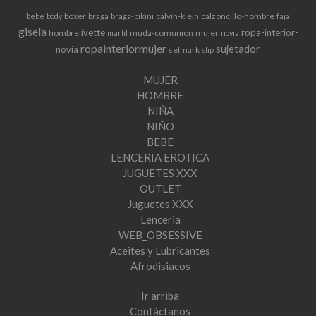
boxer
braga
calvin-klein
calzoncillo-hombre
bebe
body
braga-bikini
faja
gisela
ivette
ropa-interior-
hombre
muda-comunion
mujer
marfil
novia
ropainteriormujer
sujetador
novia
selmark
slip
MUJER
HOMBRE
NIÑA
NIÑO
BEBE
LENCERIA EROTICA
JUGUETES XXX
OUTLET
Juguetes XXX
Lenceria
WEB_OBSESSIVE
Aceites y Lubricantes
Afrodisiacos
Ir arriba
Contáctanos