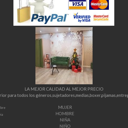
LA MEJOR CALIDAD AL MEJOR PRECIO
erior para todos los géneros,sujetadores,medias,boxer,pijamas,entre
MUJER
mbre
HOMBRE
via
NIÑA
NIÑO