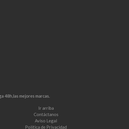
ga 48h,las mejores marcas.
Ir arriba
Contáctanos
Aviso Legal
Política de Privacidad