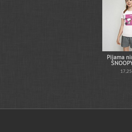
Pijama ni
SNOOPY
17,25