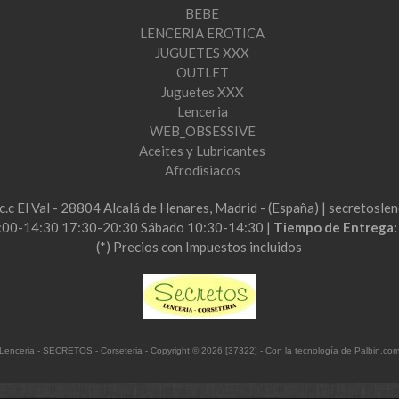
BEBE
LENCERIA EROTICA
JUGUETES XXX
OUTLET
Juguetes XXX
Lenceria
WEB_OBSESSIVE
Aceites y Lubricantes
Afrodisiacos
2c.c El Val - 28804 Alcalá de Henares, Madrid - (España) | secretos
:00-14:30 17:30-20:30 Sábado 10:30-14:30 |
Tiempo de Entrega
(*) Precios con Impuestos incluidos
Lenceria - SECRETOS - Corseteria
- Copyright © 2026 [37322] - Con la tecnología de Palbin.co