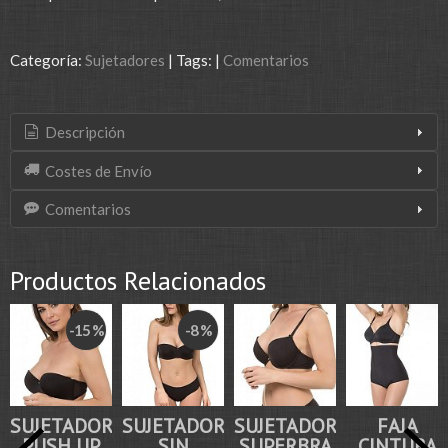
Categoría:
Sujetadores
|
Tags:
|
Comentarios
Descripción
Costes de Envío
Comentarios
Productos Relacionados
-15 %
-8 %
SUJETADOR
SUJETADOR
SUJETADOR
FAJA
PUSH UP
SIN
SUPERBRA
CINTURA