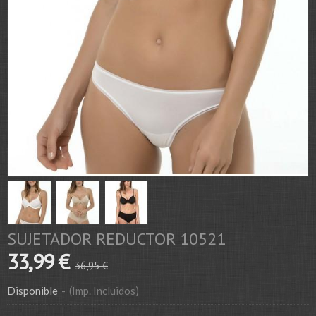
SUJETADOR REDUCTOR 10521
33,99 €
36,95 €
Disponible
-
(Imp. Incluidos)