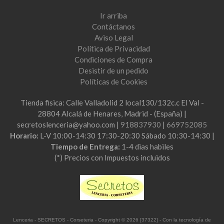
Ir arriba
Contáctanos
Aviso Legal
Política de Privacidad
Condiciones de Compra
Desistir de un pedido
Políticas de Cookies
Tienda fisica: Calle Valladolid 2 local130/132c.c El Val -
28804 Alcalá de Henares, Madrid - (España) |
secretoslenceria@yahoo.com |
918837930
|
669752085
Horario:
L-V 10:00-14:30 17:30-20:30 Sábado 10:30-14:30 |
Tiempo de Entrega:
1-4 dias habiles
(*) Precios con Impuestos incluidos
Lenceria - SECRETOS - Corseteria
- Copyright © 2026 [37322] - Con la tecnología de