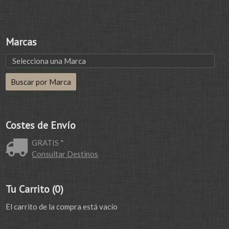
Marcas
Costes de Envío
GRATIS *
Consultar Destinos
Tu Carrito (0)
El carrito de la compra está vacío