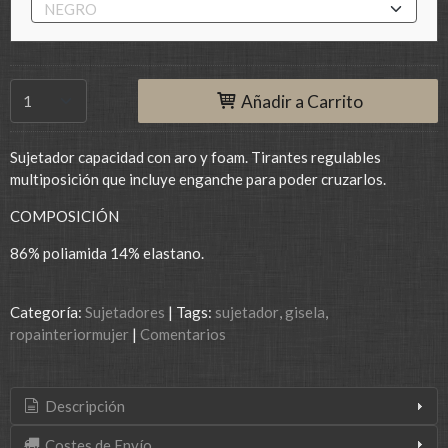
Añadir a Carrito
Sujetador capacidad con aro y foam. Tirantes regulables
multiposición que incluye enganche para poder cruzarlos.
COMPOSICIÓN
86% poliamida 14% elastano.
Categoría:
Sujetadores
|
Tags:
sujetador
gisela
ropainteriormujer
|
Comentarios
Descripción
Costes de Envío