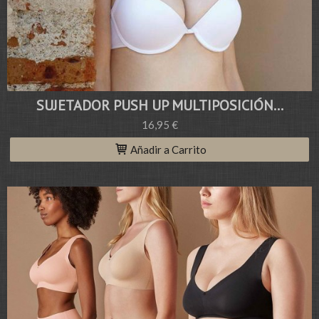
SUJETADOR PUSH UP MULTIPOSICIÓN...
16,95 €
Añadir a Carrito