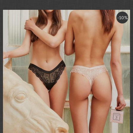
-10 %