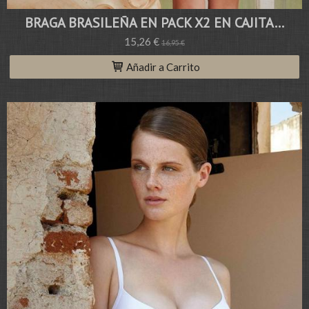
BRAGA BRASILEÑA EN PACK X2 EN CAJITA...
15,26 €
16,95 €
Añadir a Carrito