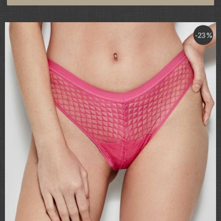
-23 %