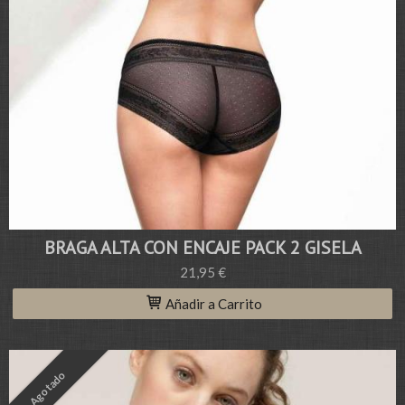
BRAGA ALTA CON ENCAJE PACK 2 GISELA
21,95 €
Añadir a Carrito
Agotado