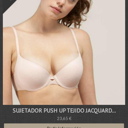
SUJETADOR PUSH UP TEJIDO JACQUARD...
23,65 €