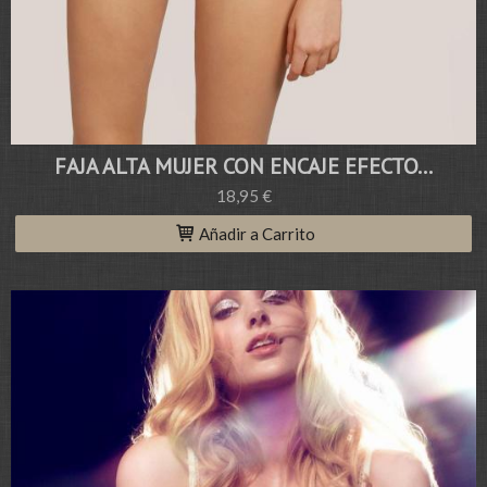
FAJA ALTA MUJER CON ENCAJE EFECTO...
18,95 €
Añadir a Carrito