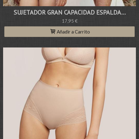
SUJETADOR GRAN CAPACIDAD ESPALDA...
17,95 €
Añadir a Carrito