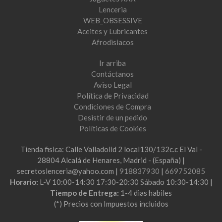
Lenceria
WEB_OBSESSIVE
Aceites y Lubricantes
Afrodisiacos
Ir arriba
Contáctanos
Aviso Legal
Política de Privacidad
Condiciones de Compra
Desistir de un pedido
Políticas de Cookies
Tienda fisica: Calle Valladolid 2 local130/132c.c El Val -
28804 Alcalá de Henares, Madrid - (España) |
secretoslenceria@yahoo.com |
918837930
|
669752085
Horario:
L-V 10:00-14:30 17:30-20:30 Sábado 10:30-14:30 |
Tiempo de Entrega:
1-4 dias habiles
(*) Precios con Impuestos incluidos