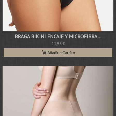
BRAGA BIKINI ENCAJE Y MICROFIBRA...
11,95 €
Añadir a Carrito