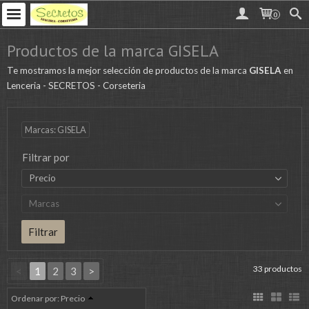
0
Productos de la marca GISELA
Te mostramos la mejor selección de productos de la marca
GISELA
en
Lenceria - SECRETOS - Corseteria
Marcas: GISELA
Filtrar por
Precio
Marcas
33 productos
<
1
2
3
>
Ordenar por:
Precio