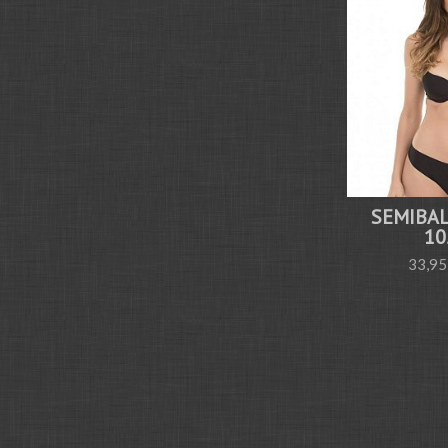
SEMIBA
10
33,95