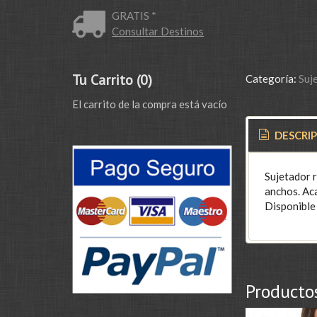
GRATIS *
Consultar Destinos
Tu Carrito (0)
Categoría:
Suj
El carrito de la compra está vacío
DESCRI
Sujetador r
anchos. Aca
Disponible 
Producto