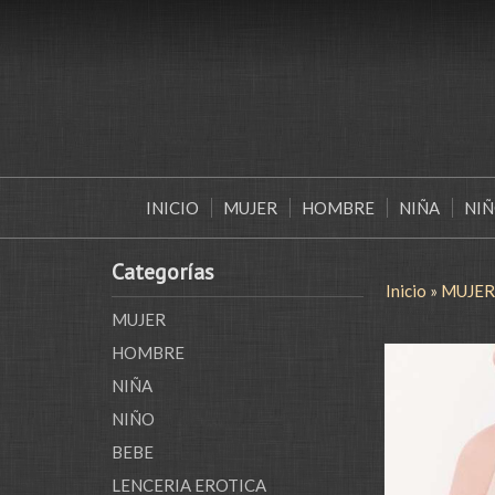
INICIO
MUJER
HOMBRE
NIÑA
NI
Categorías
Inicio
»
MUJER
MUJER
HOMBRE
NIÑA
NIÑO
BEBE
LENCERIA EROTICA