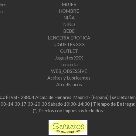
MUJER
mbre
HOMBRE
via
NIÑA
NIÑO
BEBE
LENCERIA EROTICA
JUGUETES XXX
OUTLET
Juguetes XXX
Lenceria
WEB_OBSESSIVE
Aceites y Lubricantes
Afrodisiacos
2c.c El Val - 28804 Alcalá de Henares, Madrid - (España) | secretos
:00-14:30 17:30-20:30 Sábado 10:30-14:30 |
Tiempo de Entrega
(*) Precios con Impuestos incluidos