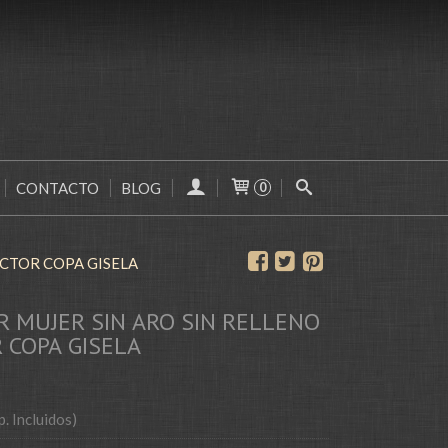
CONTACTO
BLOG
0
UCTOR COPA GISELA
R MUJER SIN ARO SIN RELLENO
 COPA GISELA
p. Incluidos)