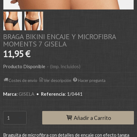
BRAGA BIKINI ENCAJE Y MICROFIBRA
MOMENTS 7 GISELA
11,95 €
Producto Disponible
-
(Imp. Incluidos)
Costes de envío
Ver descripción
Hacer pregunta
Marca
:
GISELA
•
Referencia
:
1/0441
Añadir a Carrito
Braguita de microfibra con detalles de encaje con efecto tanga