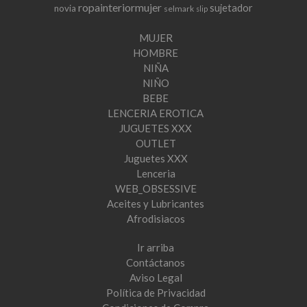
ropainteriormujer
sujetador
novia
selmark
slip
MUJER
HOMBRE
NIÑA
NIÑO
BEBE
LENCERIA EROTICA
JUGUETES XXX
OUTLET
Juguetes XXX
Lenceria
WEB_OBSESSIVE
Aceites y Lubricantes
Afrodisiacos
Ir arriba
Contáctanos
Aviso Legal
Política de Privacidad